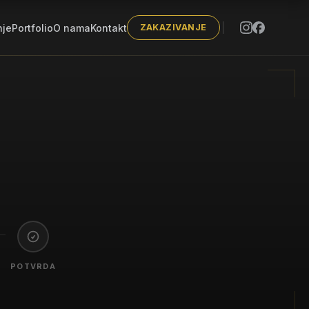
nje
Portfolio
O nama
Kontakt
ZAKAZIVANJE
POTVRDA