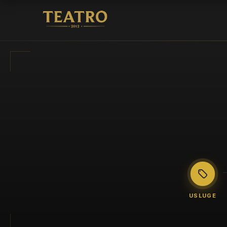
USLUGE